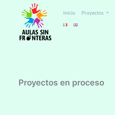
Ir
al
Inicio
Proyectos
contenido
Proyectos en proceso