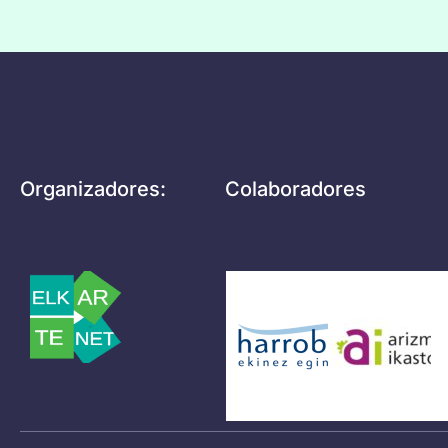
Organizadores:
Colaboradores