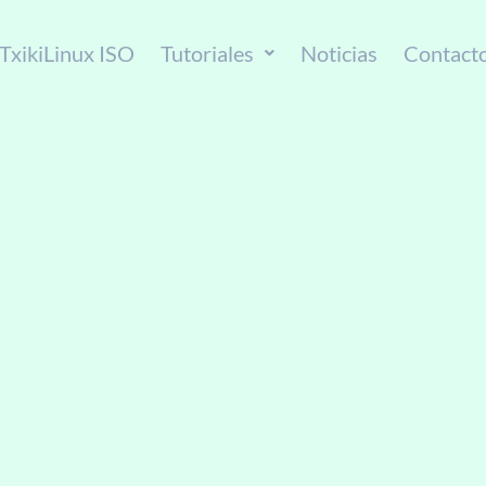
TxikiLinux ISO
Tutoriales
Noticias
Contact