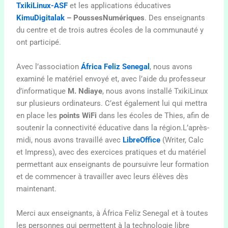
TxikiLinux-ASF
et les applications éducatives
KimuDigitalak
– PoussesNumériques
. Des enseignants
du centre et de trois autres écoles de la communauté y
ont participé.
Avec l’association
África Feliz Senegal
, nous avons
examiné le matériel envoyé et, avec l’aide du professeur
d’informatique
M. Ndiaye
, nous avons installé TxikiLinux
sur plusieurs ordinateurs. C’est également lui qui mettra
en place les
points WiFi
dans les écoles de Thies, afin de
soutenir la connectivité éducative dans la région.L’après-
midi, nous avons travaillé avec
LibreOffice
(Writer, Calc
et Impress), avec des exercices pratiques et du matériel
permettant aux enseignants de poursuivre leur formation
et de commencer à travailler avec leurs élèves dès
maintenant.
Merci aux enseignants, à África Feliz Senegal et à toutes
les personnes qui permettent à la technologie libre