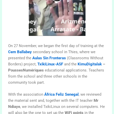
On 27 November, we began the first day of training at the
Cem Ballabey
secondary school in Thies, where we
presented the
Aulas Sin Fronteras
(Classrooms Without
Borders) project,
TxikiLinux-ASF
and the
KimuDigitalak
–
PoussesNumériques
educational applications. Teachers
from the school and three other schools in the
community took part.
With the association
África Feliz Senegal
, we reviewed
the material sent and, together with the IT teacher
Mr
Ndiaye
, we installed TxikiLinux on several computers. He
will also be the one to set up the
WiFi points
in the