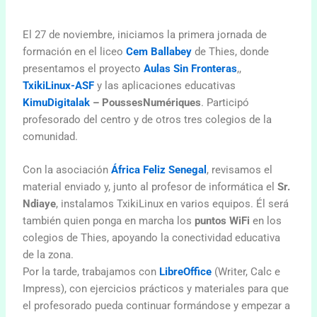
El 27 de noviembre, iniciamos la primera jornada de
formación en el liceo
Cem Ballabey
de Thies, donde
presentamos el proyecto
Aulas Sin Fronteras
,,
TxikiLinux-ASF
y las aplicaciones educativas
KimuDigitalak
– PoussesNumériques
. Participó
profesorado del centro y de otros tres colegios de la
comunidad.
Con la asociación
África Feliz Senegal
, revisamos el
material enviado y, junto al profesor de informática el
Sr.
Ndiaye
, instalamos TxikiLinux en varios equipos. Él será
también quien ponga en marcha los
puntos WiFi
en los
colegios de Thies, apoyando la conectividad educativa
de la zona.
Por la tarde, trabajamos con
LibreOffice
(Writer, Calc e
Impress), con ejercicios prácticos y materiales para que
el profesorado pueda continuar formándose y empezar a