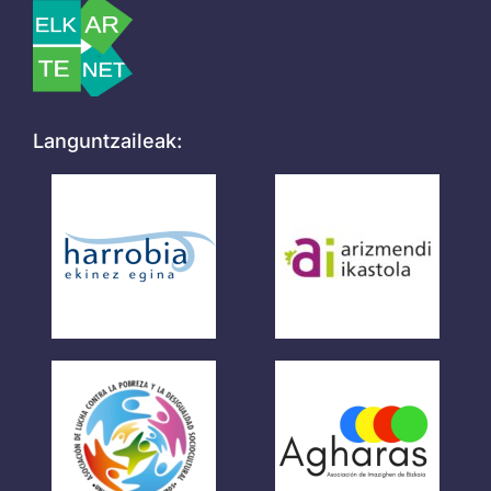
Languntzaileak: