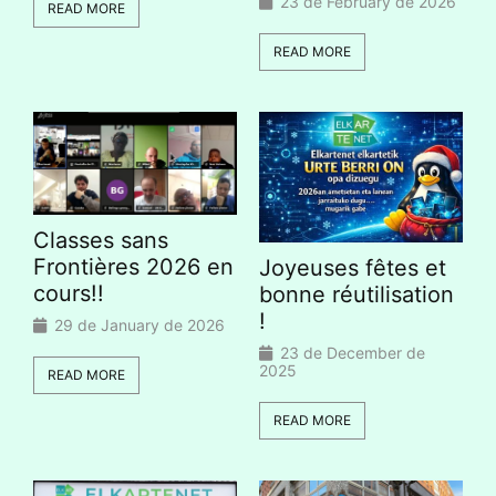
23 de February de 2026
READ MORE
READ MORE
Classes sans
Frontières 2026 en
Joyeuses fêtes et
cours!!
bonne réutilisation
!
29 de January de 2026
23 de December de
2025
READ MORE
READ MORE