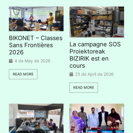
BIKONET – Classes
La campagne SOS
Sans Frontières
Proiektoreak
2026
BIZIRIK est en
4 de May de 2026
cours
23 de April de 2026
READ MORE
READ MORE