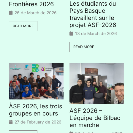
Les étudiants du
Frontières 2026
Pays Basque
26 de March de 2026
travaillent sur le
projet ASF-2026
READ MORE
13 de March de 2026
READ MORE
ÀSF 2026, les trois
ASF 2026 –
groupes en cours
L’équipe de Bilbao
27 de February de 2026
en marche